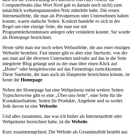
Computerfreaks (das Wort
Nerd
gab es damals noch nicht) zum
tatsächlich weltumspannenden Netz miterlebt habe. Die ersten
Internetauftritte, die man als Privatperson oder Unternehmen haben
konnte, waren statische Seiten. Konkret handelte es sich in der
Regel um eine einzige Seite, die man nur mit
Programmierkenntnissen anlegen oder verändern konnte. Sie wurde
als
Homepage
bezeichnet.
Heute sieht man nur noch selten Webauftritte, die aus einer einzigen
Webseite bestehen. Fast immer gibt es aber eine
Startseite
, von der
aus man auf die diversen Unterseiten und/oder auf das in die Seite
integrierte Blog gelangt und zu der man über einen Klick auf
„
Home
“ oder beispielsweise auf das Firmenlogo zurückkommt.
Diese Startseite, die man auch als Hauptseite bezeichnen könnte, ist
heute die
Homepage
.
Neben der Homepage hat eine Webpräsenz meist weitere Seiten:
Typischerweise gibt es eine „Über-uns-Seite“, eine Seite für die
Kontaktaufnahme, Seiten für Produkte, Angebote und so weiter.
Jede davon ist eine
Webseite
.
Und alles zusammen, das was ich bisher als Internetauftritt oder
Webpräsenz bezeichnet habe, ist die
Website
.
Kurz zusammengefasst: Die Website als Gesamtauftritt besteht aus