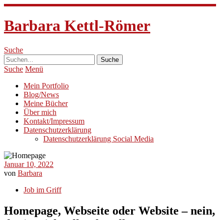
Barbara Kettl-Römer
Suche
Suche
Menü
Mein Portfolio
Blog/News
Meine Bücher
Über mich
Kontakt/Impressum
Datenschutzerklärung
Datenschutzerklärung Social Media
Januar 10, 2022
von
Barbara
Job im Griff
Homepage, Webseite oder Website – nein,