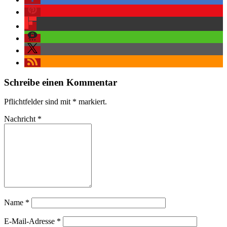
Schreibe einen Kommentar
Pflichtfelder sind mit
*
markiert.
Nachricht
*
Name
*
E-Mail-Adresse
*