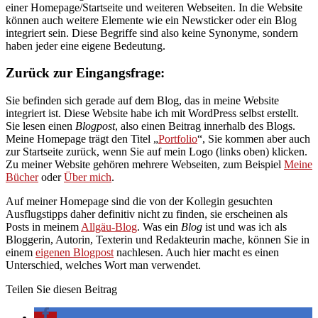
einer Homepage/Startseite und weiteren Webseiten. In die Website
können auch weitere Elemente wie ein Newsticker oder ein Blog
integriert sein. Diese Begriffe sind also keine Synonyme, sondern
haben jeder eine eigene Bedeutung.
Zurück zur Eingangsfrage:
Sie befinden sich gerade auf dem Blog, das in meine Website
integriert ist. Diese Website habe ich mit WordPress selbst erstellt.
Sie lesen einen
Blogpost
, also einen Beitrag innerhalb des Blogs.
Meine Homepage trägt den Titel „
Portfolio
“, Sie kommen aber auch
zur Startseite zurück, wenn Sie auf mein Logo (links oben) klicken.
Zu meiner Website gehören mehrere Webseiten, zum Beispiel
Meine
Bücher
oder
Über mich
.
Auf meiner Homepage sind die von der Kollegin gesuchten
Ausflugstipps daher definitiv nicht zu finden, sie erscheinen als
Posts in meinem
Allgäu-Blog
. Was ein
Blog
ist und was ich als
Bloggerin, Autorin, Texterin und Redakteurin mache, können Sie in
einem
eigenen Blogpost
nachlesen. Auch hier macht es einen
Unterschied, welches Wort man verwendet.
Teilen Sie diesen Beitrag