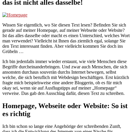
das ist nicht alles dasselbe!
Wissen Sie eigentlich, wo Sie diesen Text lesen? Befinden Sie sich
gerade auf meiner Homepage, auf meiner Webseite oder Website?
Ist das alles dasselbe oder macht es einen Unterschied, welches Wort
man verwendet? Vielleicht ist Ihnen das ziemlich egal, solange Sie
den Text interessant finden. Aber vielleicht kommen Sie doch ins
Grübeln …
Ich bin jedenfalls immer wieder erstaunt, wie viele Menschen diese
Begriffe durcheinanderbringen. Und zwar auch Menschen, die sich
ansonsten durchaus souverän durchs Internet bewegen, selbst
welche, die sich beruflich mit Webdesign beschäftigen. Erst kürzlich
fragte mich beispielsweise eine andere Bloggerin, ob es für mich
okay sei, wenn sie auf Ausflugstipps auf meiner „Homepage“
verweise. Das gab den Ausschlag dafür, diesen Text zu schreiben.
Homepage, Webseite oder Website: So ist
es richtig
Ich bin schon so lange eine Angehörige der schreibenden Zunft,
dass ich die Entwicklung des Internets von einer Nische für