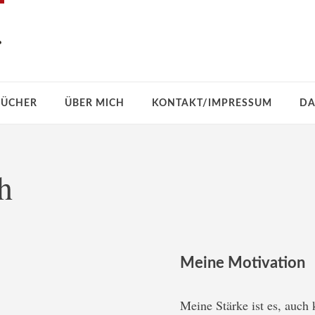
r
BÜCHER
ÜBER MICH
KONTAKT/IMPRESSUM
DA
h
Meine Motivation
Meine Stärke ist es, auch