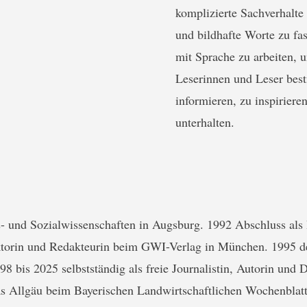
komplizierte Sachverhalte 
und bildhafte Worte zu fas
mit Sprache zu arbeiten,
Leserinnen und Leser bes
informieren, zu inspiriere
unterhalten.
s- und Sozialwissenschaften in Augsburg. 1992 Abschluss al
ktorin und Redakteurin beim GWI-Verlag in München. 1995 d
8 bis 2025 selbstständig als freie Journalistin, Autorin und D
s Allgäu beim Bayerischen Landwirtschaftlichen Wochenblatt