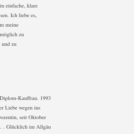
in einfache, klare
sen. Ich liebe es,
 um meine
tmöglich zu
n und zu
s Diplom-Kauffrau. 1993
er Liebe wegen ins
ozentin, seit Oktober
. . Glücklich im Allgäu