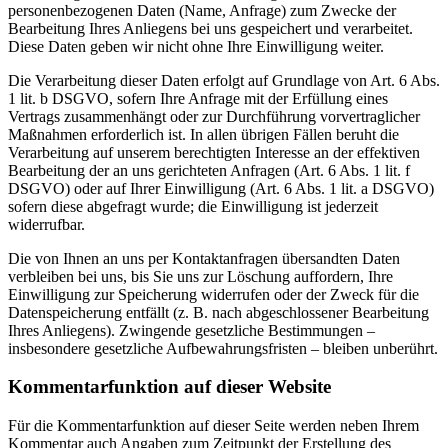
personenbezogenen Daten (Name, Anfrage) zum Zwecke der
Bearbeitung Ihres Anliegens bei uns gespeichert und verarbeitet.
Diese Daten geben wir nicht ohne Ihre Einwilligung weiter.
Die Verarbeitung dieser Daten erfolgt auf Grundlage von Art. 6 Abs.
1 lit. b DSGVO, sofern Ihre Anfrage mit der Erfüllung eines
Vertrags zusammenhängt oder zur Durchführung vorvertraglicher
Maßnahmen erforderlich ist. In allen übrigen Fällen beruht die
Verarbeitung auf unserem berechtigten Interesse an der effektiven
Bearbeitung der an uns gerichteten Anfragen (Art. 6 Abs. 1 lit. f
DSGVO) oder auf Ihrer Einwilligung (Art. 6 Abs. 1 lit. a DSGVO)
sofern diese abgefragt wurde; die Einwilligung ist jederzeit
widerrufbar.
Die von Ihnen an uns per Kontaktanfragen übersandten Daten
verbleiben bei uns, bis Sie uns zur Löschung auffordern, Ihre
Einwilligung zur Speicherung widerrufen oder der Zweck für die
Datenspeicherung entfällt (z. B. nach abgeschlossener Bearbeitung
Ihres Anliegens). Zwingende gesetzliche Bestimmungen –
insbesondere gesetzliche Aufbewahrungsfristen – bleiben unberührt.
Kommentar­funktion auf dieser Website
Für die Kommentarfunktion auf dieser Seite werden neben Ihrem
Kommentar auch Angaben zum Zeitpunkt der Erstellung des