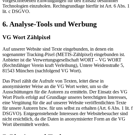
vorgeschriebenen Einwilligungen für den Einsatz bestimmter
Technologien einzuholen. Rechtsgrundlage hierfür ist Art. 6 Abs. 1
lit. c DSGVO.
6. Analyse-Tools und Werbung
VG Wort Zählpixel
Auf unserer Website sind Texte eingebunden, in denen ein
sogenannter Tracking-Pixel (METIS-Zählpixel) eingebunden ist.
Anbieter ist die Verwertungsgesellschaft WORT – VG WORT
(Rechtsfähiger Verein kraft Verleihung), Untere Weidenstraße 5,
81543 München (nachfolgend VG Wort).
Das Pixel zählt die Aufrufe von Texten, leitet diese in
anonymisierter Weise an die VG Wort weiter, um so die
Ausschüttungen für die Autoren zu ermitteln. Der Einsatz des VG
Wort Pixels erfolgt auf Grundlage unseres berechtigten Interesses,
eine Vergütung für die auf unserer Website veröffentlichten Texte
für unsere Autoren bzw. für uns selbst zu erhalten (Art. 6 Abs. 1 lit. f
DSGVO). Entgegenstehende Interessen der Websitebesucher sind
nicht ersichtlich, da die Daten in anonymisierter Form an die VG
Wort übermittelt werden.