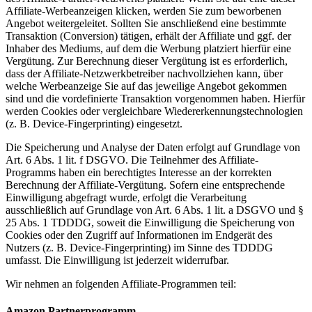
Affiliate-Werbeanzeigen klicken, werden Sie zum beworbenen
Angebot weitergeleitet. Sollten Sie anschließend eine bestimmte
Transaktion (Conversion) tätigen, erhält der Affiliate und ggf. der
Inhaber des Mediums, auf dem die Werbung platziert hierfür eine
Vergütung. Zur Berechnung dieser Vergütung ist es erforderlich,
dass der Affiliate-Netzwerkbetreiber nachvollziehen kann, über
welche Werbeanzeige Sie auf das jeweilige Angebot gekommen
sind und die vordefinierte Transaktion vorgenommen haben. Hierfür
werden Cookies oder vergleichbare Wiedererkennungstechnologien
(z. B. Device-Fingerprinting) eingesetzt.
Die Speicherung und Analyse der Daten erfolgt auf Grundlage von
Art. 6 Abs. 1 lit. f DSGVO. Die Teilnehmer des Affiliate-
Programms haben ein berechtigtes Interesse an der korrekten
Berechnung der Affiliate-Vergütung. Sofern eine entsprechende
Einwilligung abgefragt wurde, erfolgt die Verarbeitung
ausschließlich auf Grundlage von Art. 6 Abs. 1 lit. a DSGVO und §
25 Abs. 1 TDDDG, soweit die Einwilligung die Speicherung von
Cookies oder den Zugriff auf Informationen im Endgerät des
Nutzers (z. B. Device-Fingerprinting) im Sinne des TDDDG
umfasst. Die Einwilligung ist jederzeit widerrufbar.
Wir nehmen an folgenden Affiliate-Programmen teil:
Amazon Partner­programm