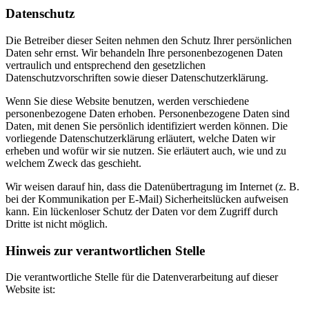
Datenschutz
Die Betreiber dieser Seiten nehmen den Schutz Ihrer persönlichen
Daten sehr ernst. Wir behandeln Ihre personenbezogenen Daten
vertraulich und entsprechend den gesetzlichen
Datenschutzvorschriften sowie dieser Datenschutzerklärung.
Wenn Sie diese Website benutzen, werden verschiedene
personenbezogene Daten erhoben. Personenbezogene Daten sind
Daten, mit denen Sie persönlich identifiziert werden können. Die
vorliegende Datenschutzerklärung erläutert, welche Daten wir
erheben und wofür wir sie nutzen. Sie erläutert auch, wie und zu
welchem Zweck das geschieht.
Wir weisen darauf hin, dass die Datenübertragung im Internet (z. B.
bei der Kommunikation per E-Mail) Sicherheitslücken aufweisen
kann. Ein lückenloser Schutz der Daten vor dem Zugriff durch
Dritte ist nicht möglich.
Hinweis zur verantwortlichen Stelle
Die verantwortliche Stelle für die Datenverarbeitung auf dieser
Website ist: