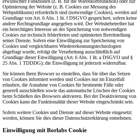
erwünschter Funktionen (z. B. für die Warenkorbfunktion) oder zur
Optimierung der Website (z. B. Cookies zur Messung des
Webpublikums) erforderlich sind (notwendige Cookies), werden auf
Grundlage von Art. 6 Abs. 1 lit. f DSGVO gespeichert, sofern keine
andere Rechtsgrundlage angegeben wird. Der Websitebetreiber hat
ein berechtigtes Interesse an der Speicherung von notwendigen
Cookies zur technisch fehlerfreien und optimierten Bereitstellung
seiner Dienste. Sofern eine Einwilligung zur Speicherung von
Cookies und vergleichbaren Wiedererkennungstechnologien
abgefragt wurde, erfolgt die Verarbeitung ausschließlich auf
Grundlage dieser Einwilligung (Art. 6 Abs. 1 lit. a DSGVO und §
25 Abs. 1 TDDDG); die Einwilligung ist jederzeit widerrufbar.
Sie können Ihren Browser so einstellen, dass Sie über das Setzen
von Cookies informiert werden und Cookies nur im Einzelfall
erlauben, die Annahme von Cookies für bestimmte Fälle oder
generell ausschließen sowie das automatische Löschen der Cookies
beim Schließen des Browsers aktivieren. Bei der Deaktivierung von
Cookies kann die Funktionalität dieser Website eingeschränkt sein.
Sofern weitere Cookies und Dienste auf dieser Website eingesetzt
werden, können Sie dies dieser Datenschutzerklärung entnehmen.
Einwilligung mit Borlabs Cookie