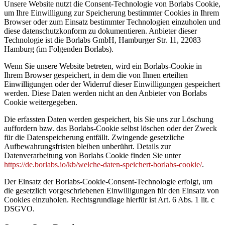
Unsere Website nutzt die Consent-Technologie von Borlabs Cookie,
um Ihre Einwilligung zur Speicherung bestimmter Cookies in Ihrem
Browser oder zum Einsatz bestimmter Technologien einzuholen und
diese datenschutzkonform zu dokumentieren. Anbieter dieser
Technologie ist die Borlabs GmbH, Hamburger Str. 11, 22083
Hamburg (im Folgenden Borlabs).
Wenn Sie unsere Website betreten, wird ein Borlabs-Cookie in
Ihrem Browser gespeichert, in dem die von Ihnen erteilten
Einwilligungen oder der Widerruf dieser Einwilligungen gespeichert
werden. Diese Daten werden nicht an den Anbieter von Borlabs
Cookie weitergegeben.
Die erfassten Daten werden gespeichert, bis Sie uns zur Löschung
auffordern bzw. das Borlabs-Cookie selbst löschen oder der Zweck
für die Datenspeicherung entfällt. Zwingende gesetzliche
Aufbewahrungsfristen bleiben unberührt. Details zur
Datenverarbeitung von Borlabs Cookie finden Sie unter
https://de.borlabs.io/kb/welche-daten-speichert-borlabs-cookie/
.
Der Einsatz der Borlabs-Cookie-Consent-Technologie erfolgt, um
die gesetzlich vorgeschriebenen Einwilligungen für den Einsatz von
Cookies einzuholen. Rechtsgrundlage hierfür ist Art. 6 Abs. 1 lit. c
DSGVO.