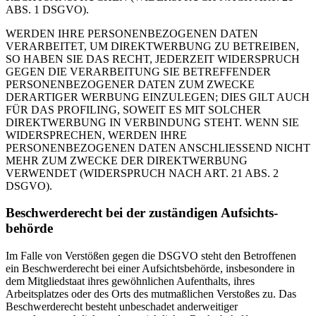
ABS. 1 DSGVO).
WERDEN IHRE PERSONENBEZOGENEN DATEN
VERARBEITET, UM DIREKTWERBUNG ZU BETREIBEN,
SO HABEN SIE DAS RECHT, JEDERZEIT WIDERSPRUCH
GEGEN DIE VERARBEITUNG SIE BETREFFENDER
PERSONENBEZOGENER DATEN ZUM ZWECKE
DERARTIGER WERBUNG EINZULEGEN; DIES GILT AUCH
FÜR DAS PROFILING, SOWEIT ES MIT SOLCHER
DIREKTWERBUNG IN VERBINDUNG STEHT. WENN SIE
WIDERSPRECHEN, WERDEN IHRE
PERSONENBEZOGENEN DATEN ANSCHLIESSEND NICHT
MEHR ZUM ZWECKE DER DIREKTWERBUNG
VERWENDET (WIDERSPRUCH NACH ART. 21 ABS. 2
DSGVO).
Beschwerde­recht bei der zuständigen Aufsichts­
behörde
Im Falle von Verstößen gegen die DSGVO steht den Betroffenen
ein Beschwerderecht bei einer Aufsichtsbehörde, insbesondere in
dem Mitgliedstaat ihres gewöhnlichen Aufenthalts, ihres
Arbeitsplatzes oder des Orts des mutmaßlichen Verstoßes zu. Das
Beschwerderecht besteht unbeschadet anderweitiger