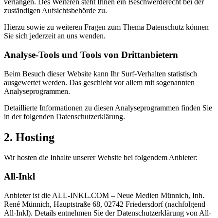
verlangen. Des Weiteren steht Ihnen ein Beschwerderecht bei der
zuständigen Aufsichtsbehörde zu.
Hierzu sowie zu weiteren Fragen zum Thema Datenschutz können
Sie sich jederzeit an uns wenden.
Analyse-Tools und Tools von Dritt­anbietern
Beim Besuch dieser Website kann Ihr Surf-Verhalten statistisch
ausgewertet werden. Das geschieht vor allem mit sogenannten
Analyseprogrammen.
Detaillierte Informationen zu diesen Analyseprogrammen finden Sie
in der folgenden Datenschutzerklärung.
2. Hosting
Wir hosten die Inhalte unserer Website bei folgendem Anbieter:
All-Inkl
Anbieter ist die ALL-INKL.COM – Neue Medien Münnich, Inh.
René Münnich, Hauptstraße 68, 02742 Friedersdorf (nachfolgend
All-Inkl). Details entnehmen Sie der Datenschutzerklärung von All-