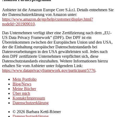
Anbieter ist die Amazon Europe Core S.à.r.l. Details entnehmen Sie
der Datenschutzerklärung von Amazon unter:
https://www.amazon.de/gp/help/customer/display.html?
nodeId=201909010
.
Das Unternehmen verfügt über eine Zertifizierung nach dem „EU-
US Data Privacy Framework“ (DPF). Der DPF ist ein
Übereinkommen zwischen der Europäischen Union und den USA,
der die Einhaltung europäischer Datenschutzstandards bei
Datenverarbeitungen in den USA gewährleisten soll. Jedes nach
dem DPF zertifizierte Unternehmen verpflichtet sich, diese
Datenschutzstandards einzuhalten. Weitere Informationen hierzu
erhalten Sie vom Anbieter unter folgendem Link:
https://www.dataprivacyframework.gov/participant/5776
.
Mein Portfolio
Blog/News
Meine Bücher
Über mich
Kontakt/Impressum
Datenschutzerklärung
© 2026 Barbara Kettl-Römer
Datenschutzerklärung