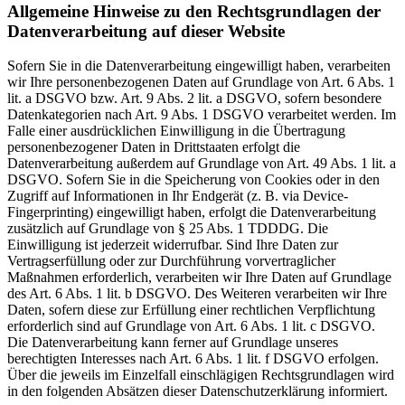
Allgemeine Hinweise zu den Rechtsgrundlagen der
Datenverarbeitung auf dieser Website
Sofern Sie in die Datenverarbeitung eingewilligt haben, verarbeiten
wir Ihre personenbezogenen Daten auf Grundlage von Art. 6 Abs. 1
lit. a DSGVO bzw. Art. 9 Abs. 2 lit. a DSGVO, sofern besondere
Datenkategorien nach Art. 9 Abs. 1 DSGVO verarbeitet werden. Im
Falle einer ausdrücklichen Einwilligung in die Übertragung
personenbezogener Daten in Drittstaaten erfolgt die
Datenverarbeitung außerdem auf Grundlage von Art. 49 Abs. 1 lit. a
DSGVO. Sofern Sie in die Speicherung von Cookies oder in den
Zugriff auf Informationen in Ihr Endgerät (z. B. via Device-
Fingerprinting) eingewilligt haben, erfolgt die Datenverarbeitung
zusätzlich auf Grundlage von § 25 Abs. 1 TDDDG. Die
Einwilligung ist jederzeit widerrufbar. Sind Ihre Daten zur
Vertragserfüllung oder zur Durchführung vorvertraglicher
Maßnahmen erforderlich, verarbeiten wir Ihre Daten auf Grundlage
des Art. 6 Abs. 1 lit. b DSGVO. Des Weiteren verarbeiten wir Ihre
Daten, sofern diese zur Erfüllung einer rechtlichen Verpflichtung
erforderlich sind auf Grundlage von Art. 6 Abs. 1 lit. c DSGVO.
Die Datenverarbeitung kann ferner auf Grundlage unseres
berechtigten Interesses nach Art. 6 Abs. 1 lit. f DSGVO erfolgen.
Über die jeweils im Einzelfall einschlägigen Rechtsgrundlagen wird
in den folgenden Absätzen dieser Datenschutzerklärung informiert.