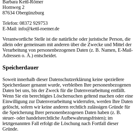
Barbara Kettl-Römer
Hornweg 2
87634 Obergünzburg
Telefon: 08372 929753
E-Mail: info@kettl-roemer.de
Verantwortliche Stelle ist die natürliche oder juristische Person, die
allein oder gemeinsam mit anderen über die Zwecke und Mittel der
Verarbeitung von personenbezogenen Daten (z. B. Namen, E-Mail-
Adressen o. Ä.) entscheidet.
Speicherdauer
Soweit innerhalb dieser Datenschutzerklärung keine speziellere
Speicherdauer genannt wurde, verbleiben Ihre personenbezogenen
Daten bei uns, bis der Zweck für die Datenverarbeitung entfällt.
Wenn Sie ein berechtigtes Löschersuchen geltend machen oder eine
Einwilligung zur Datenverarbeitung widerrufen, werden Ihre Daten
gelöscht, sofern wir keine anderen rechtlich zulässigen Gründe für
die Speicherung Ihrer personenbezogenen Daten haben (z. B.
steuer- oder handelsrechtliche Aufbewahrungsfristen); im
letztgenannten Fall erfolgt die Löschung nach Fortfall dieser
Gründe.