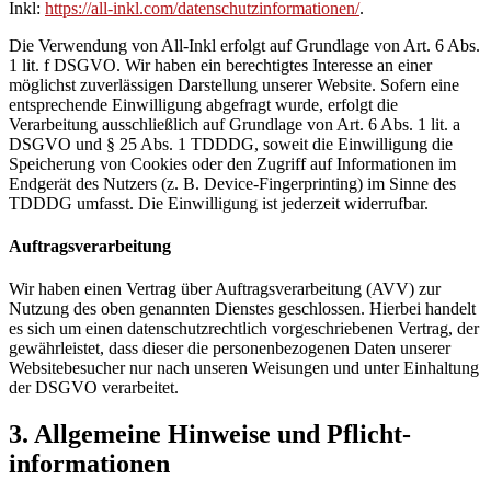
Inkl:
https://all-inkl.com/datenschutzinformationen/
.
Die Verwendung von All-Inkl erfolgt auf Grundlage von Art. 6 Abs.
1 lit. f DSGVO. Wir haben ein berechtigtes Interesse an einer
möglichst zuverlässigen Darstellung unserer Website. Sofern eine
entsprechende Einwilligung abgefragt wurde, erfolgt die
Verarbeitung ausschließlich auf Grundlage von Art. 6 Abs. 1 lit. a
DSGVO und § 25 Abs. 1 TDDDG, soweit die Einwilligung die
Speicherung von Cookies oder den Zugriff auf Informationen im
Endgerät des Nutzers (z. B. Device-Fingerprinting) im Sinne des
TDDDG umfasst. Die Einwilligung ist jederzeit widerrufbar.
Auftragsverarbeitung
Wir haben einen Vertrag über Auftragsverarbeitung (AVV) zur
Nutzung des oben genannten Dienstes geschlossen. Hierbei handelt
es sich um einen datenschutzrechtlich vorgeschriebenen Vertrag, der
gewährleistet, dass dieser die personenbezogenen Daten unserer
Websitebesucher nur nach unseren Weisungen und unter Einhaltung
der DSGVO verarbeitet.
3. Allgemeine Hinweise und Pflicht­
informationen