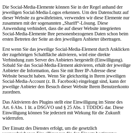
Die Social-Media-Elemente können Sie in der Regel anhand der
jeweiligen Social-Media-Logos erkennen. Um den Datenschutz auf
dieser Website zu gewährleisten, verwenden wir diese Elemente nur
zusammen mit der sogenannten „Shariff“-Lösung. Diese
Anwendung verhindert, dass die auf dieser Website integrierten
Social-Media-Elemente Ihre personenbezogenen Daten schon beim
ersten Betreten der Seite an den jeweiligen Anbieter übertragen.
Erst wenn Sie das jeweilige Social-Media-Element durch Anklicken
der zugehörigen Schaltfläche aktivieren, wird eine direkte
Verbindung zum Server des Anbieters hergestellt (Einwilligung).
Sobald Sie das Social-Media-Element aktivieren, erhält der jeweilige
Anbieter die Information, dass Sie mit Ihrer IP-Adresse diese
Website besucht haben. Wenn Sie gleichzeitig in Ihrem jeweiligen
Social-Media-Account (z. B. Facebook) eingeloggt sind, kann der
jeweilige Anbieter den Besuch dieser Website Ihrem Benutzerkonto
zuordnen.
Das Aktivieren des Plugins stellt eine Einwilligung im Sinne des
Art. 6 Abs. 1 lit. a DSGVO und § 25 Abs. 1 TDDDG dar. Diese
Einwilligung können Sie jederzeit mit Wirkung für die Zukunft
widerrufen.
Der Einsatz des Dienstes erfolgt, um die gesetzlich