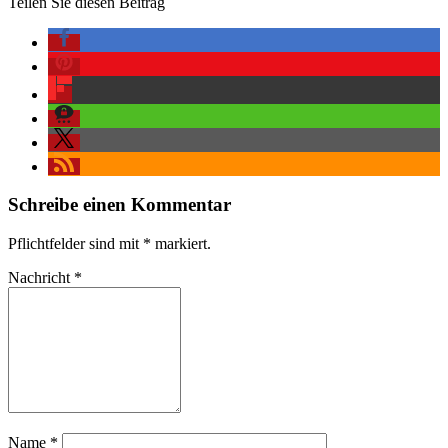
Teilen Sie diesen Beitrag
Schreibe einen Kommentar
Pflichtfelder sind mit
*
markiert.
Nachricht
*
Name
*