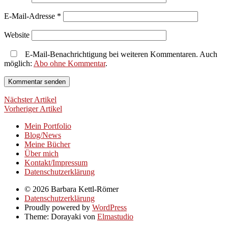
E-Mail-Adresse
*
Website
E-Mail-Benachrichtigung bei weiteren Kommentaren. Auch
möglich:
Abo ohne Kommentar
.
Nächster Artikel
Vorheriger Artikel
Mein Portfolio
Blog/News
Meine Bücher
Über mich
Kontakt/Impressum
Datenschutzerklärung
© 2026 Barbara Kettl-Römer
Datenschutzerklärung
Proudly powered by
WordPress
Theme: Dorayaki von
Elmastudio