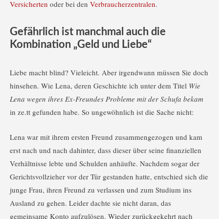
Versicherten
oder bei den
Verbraucherzentralen
.
Gefährlich ist manchmal auch die
Kombination „Geld und Liebe“
Liebe macht blind? Vieleicht. Aber irgendwann müssen Sie doch
hinsehen. Wie Lena, deren Geschichte ich unter dem Titel
Wie
Lena wegen ihres Ex-Freundes Probleme mit der Schufa bekam
in ze.tt gefunden habe. So ungewöhnlich ist die Sache nicht:
Lena war mit ihrem ersten Freund zusammengezogen und kam
erst nach und nach dahinter, dass dieser über seine finanziellen
Verhältnisse lebte und Schulden anhäufte. Nachdem sogar der
Gerichtsvollzieher vor der Tür gestanden hatte, entschied sich die
junge Frau, ihren Freund zu verlassen und zum Studium ins
Ausland zu gehen. Leider dachte sie nicht daran, das
gemeinsame Konto aufzulösen. Wieder zurückgekehrt nach