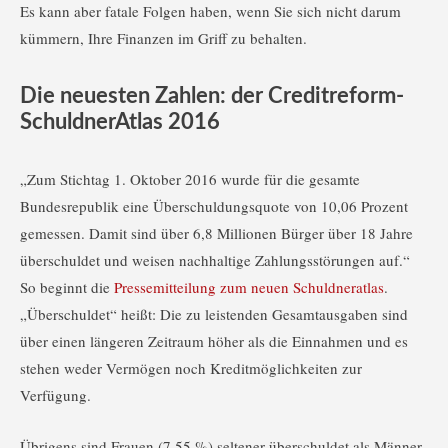
Es kann aber fatale Folgen haben, wenn Sie sich nicht darum
kümmern, Ihre Finanzen im Griff zu behalten.
Die neuesten Zahlen: der Creditreform-
SchuldnerAtlas 2016
„Zum Stichtag 1. Oktober 2016 wurde für die gesamte
Bundesrepublik eine Überschuldungsquote von 10,06 Prozent
gemessen. Damit sind über 6,8 Millionen Bürger über 18 Jahre
überschuldet und weisen nachhaltige Zahlungsstörungen auf.“
So beginnt die
Pressemitteilung zum neuen Schuldneratlas
.
„Überschuldet“ heißt: Die zu leistenden Gesamtausgaben sind
über einen längeren Zeitraum höher als die Einnahmen und es
stehen weder Vermögen noch Kreditmöglichkeiten zur
Verfügung.
Übrigens sind Frauen (7,55 %) seltener überschuldet als Männer